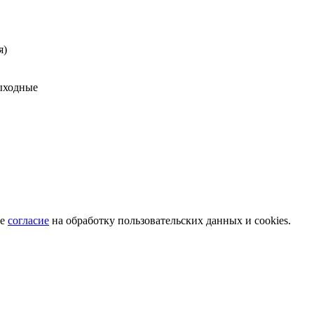
я)
выходные
те
согласие
на обработку пользовательских данных и cookies.