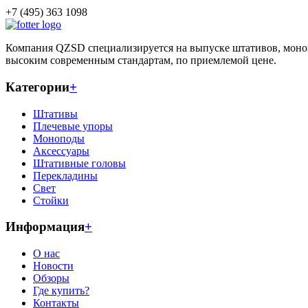
+7 (495) 363 1098
Компания QZSD специализируется на выпуске штативов, моно
высоким современным стандартам, по приемлемой цене.
Категории
+
Штативы
Плечевые упоры
Моноподы
Аксессуары
Штативные головы
Перекладины
Свет
Стойки
Информация
+
О нас
Новости
Обзоры
Где купить?
Контакты