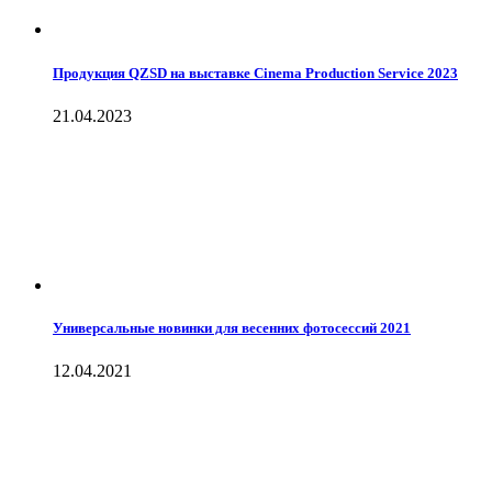
Продукция QZSD на выставке Cinema Production Service 2023
21.04.2023
Универсальные новинки для весенних фотосессий 2021
12.04.2021