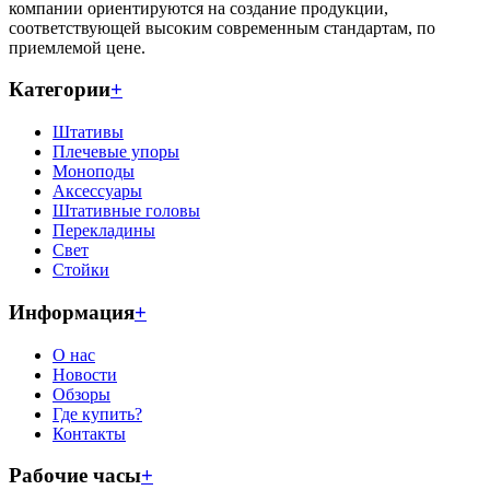
компании ориентируются на создание продукции,
соответствующей высоким современным стандартам, по
приемлемой цене.
Категории
+
Штативы
Плечевые упоры
Моноподы
Аксессуары
Штативные головы
Перекладины
Свет
Стойки
Информация
+
О нас
Новости
Обзоры
Где купить?
Контакты
Рабочие часы
+