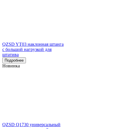
QZSD YT03 наклонная штанга
с большой нагрузкой для
штатива
Подробнее
Новинка
QZSD Q1730 универсальный