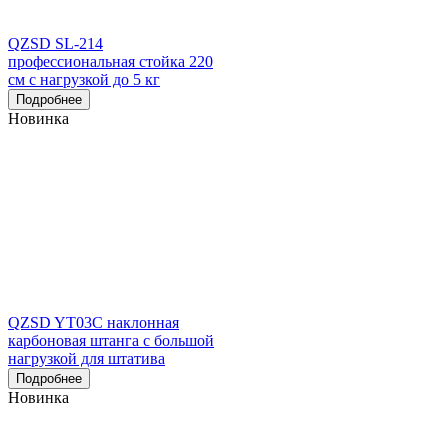
QZSD SL-214
профессиональная стойка 220
см с нагрузкой до 5 кг
Подробнее
Новинка
QZSD YT03C наклонная
карбоновая штанга с большой
нагрузкой для штатива
Подробнее
Новинка