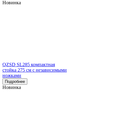
Новинка
QZSD SL285 компактная
стойка 275 см с независимыми
ножками
Подробнее
Новинка