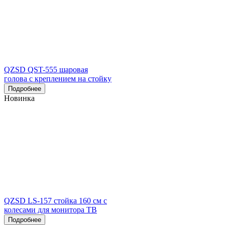
QZSD QST-555 шаровая
голова с креплением на стойку
Подробнее
Новинка
QZSD LS-157 стойка 160 см с
колесами для монитора ТВ
Подробнее