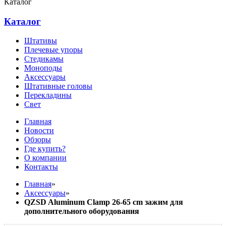
Каталог
Каталог
Штативы
Плечевые упоры
Стедикамы
Моноподы
Аксессуары
Штативные головы
Перекладины
Свет
Главная
Новости
Обзоры
Где купить?
О компании
Контакты
Главная
»
Аксессуары
»
QZSD Aluminum Clamp 26-65 cm зажим для
дополнительного оборудования