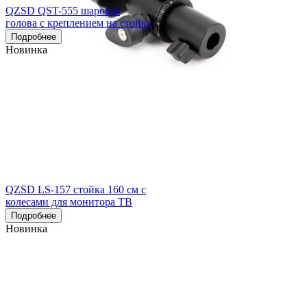
QZSD QST-555 шаровая
голова с креплением на стойку
Подробнее
Новинка
QZSD LS-157 стойка 160 см с
колесами для монитора ТВ
Подробнее
Новинка