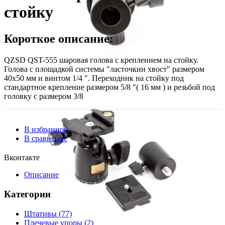
стойку
Короткое описание:
QZSD QST-555 шаровая голова с креплением на стойку.
Голова с площадкой системы "ласточкин хвост" размером
40х50 мм и винтом 1/4 ". Переходник на стойку под
стандартное крепление размером 5/8 "( 16 мм ) и резьбой под
головку с размером 3/8
В избранное
В сравнение
Вконтакте
Описание
Категории
Штативы
(77)
Плечевые упоры
(2)