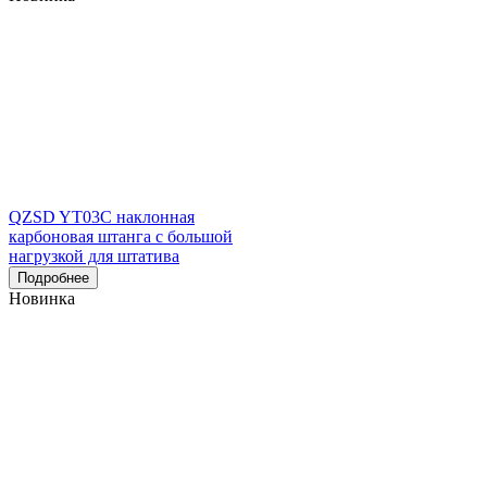
QZSD YT03C наклонная
карбоновая штанга с большой
нагрузкой для штатива
Подробнее
Новинка