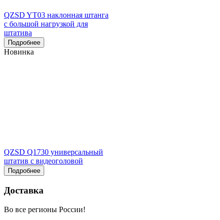
QZSD YT03 наклонная штанга
с большой нагрузкой для
штатива
Подробнее
Новинка
QZSD Q1730 универсальный
штатив с видеоголовой
Подробнее
Доставка
Во все регионы России!