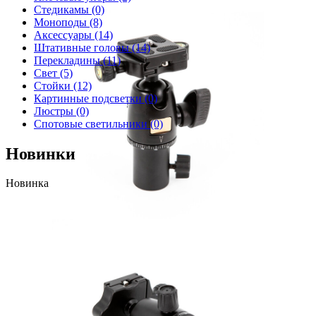
Стедикамы
(0)
Моноподы
(8)
Аксессуары
(14)
Штативные головы
(14)
Перекладины
(11)
Свет
(5)
Стойки
(12)
Картинные подсветки
(0)
Люстры
(0)
Спотовые светильники
(0)
Новинки
Новинка