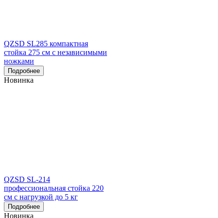
QZSD SL285 компактная
стойка 275 см с независимыми
ножками
Подробнее
Новинка
QZSD SL-214
профессиональная стойка 220
см с нагрузкой до 5 кг
Подробнее
Новинка