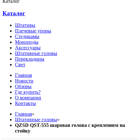
Каталог
Каталог
Штативы
Плечевые упоры
Стедикамы
Моноподы
Аксессуары
Штативные головы
Перекладины
Свет
Главная
Новости
Обзоры
Где купить?
О компании
Контакты
Главная
»
Штативные головы
»
QZSD QST-555 шаровая голова с креплением на
стойку