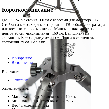
Короткое описание:
QZSD LS-157 стойка 160 см с колесами для монитора ТВ.
Стойка на колесах для монтирования ТВ небольшого размера
или компьютерного монитора. Минимальная высота по
центру 95 см, максимальная - 160 см. Выполнена из
алюминия. Колеса радиусом 22 см. Длина в сложенном
состоянии 79 см. Вес 3 кг.
В избранное
В сравнение
Вконтакте
Описание
Характеристики:
Максимальная рабочая высота - 160 см
Минимальная рабочая высота - 95 см
Вес ( с колесами) - 3 кг