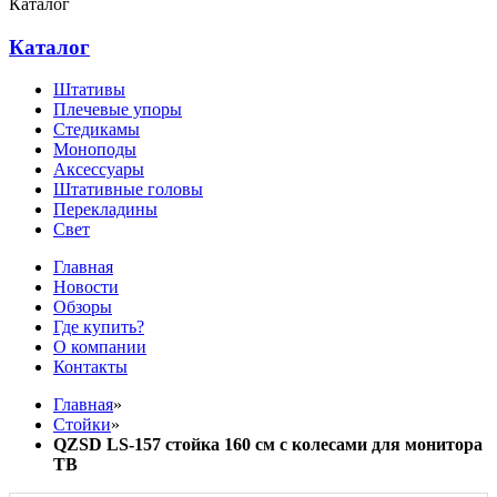
Каталог
Каталог
Штативы
Плечевые упоры
Стедикамы
Моноподы
Аксессуары
Штативные головы
Перекладины
Свет
Главная
Новости
Обзоры
Где купить?
О компании
Контакты
Главная
»
Стойки
»
QZSD LS-157 стойка 160 см с колесами для монитора
ТВ