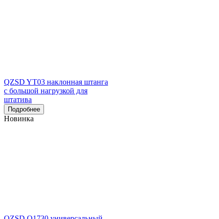
QZSD YT03 наклонная штанга
с большой нагрузкой для
штатива
Подробнее
Новинка
QZSD Q1730 универсальный