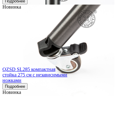
Подробнее
Новинка
QZSD SL285 компактная
стойка 275 см с независимыми
ножками
Подробнее
Новинка