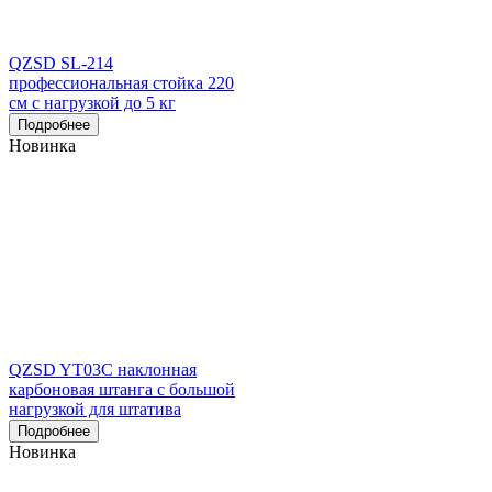
QZSD SL-214
профессиональная стойка 220
см с нагрузкой до 5 кг
Подробнее
Новинка
QZSD YT03C наклонная
карбоновая штанга с большой
нагрузкой для штатива
Подробнее
Новинка