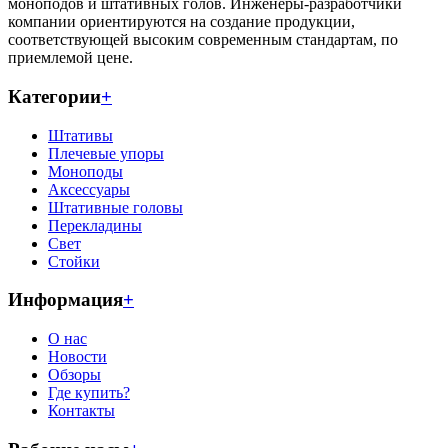
моноподов и штативных голов. Инженеры-разработчики
компании ориентируются на создание продукции,
соответствующей высоким современным стандартам, по
приемлемой цене.
Категории
+
Штативы
Плечевые упоры
Моноподы
Аксессуары
Штативные головы
Перекладины
Свет
Стойки
Информация
+
О нас
Новости
Обзоры
Где купить?
Контакты