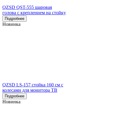
QZSD QST-555 шаровая
голова с креплением на стойку
Подробнее
Новинка
QZSD LS-157 стойка 160 см с
колесами для монитора ТВ
Подробнее
Новинка