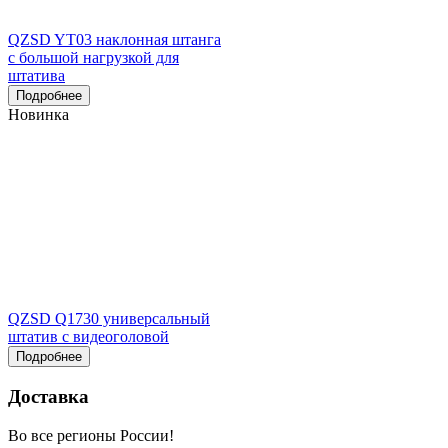
QZSD YT03 наклонная штанга
с большой нагрузкой для
штатива
Подробнее
Новинка
QZSD Q1730 универсальный
штатив с видеоголовой
Подробнее
Доставка
Во все регионы России!