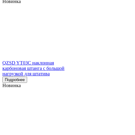
Новинка
QZSD YT03C наклонная
карбоновая штанга с большой
нагрузкой для штатива
Подробнее
Новинка