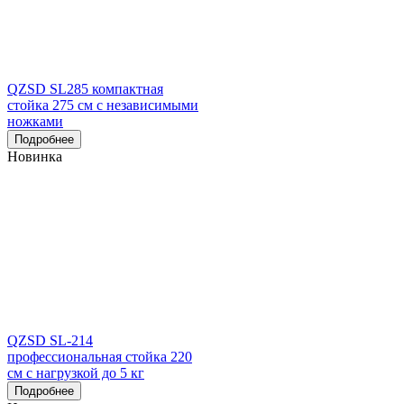
QZSD SL285 компактная
стойка 275 см с независимыми
ножками
Подробнее
Новинка
QZSD SL-214
профессиональная стойка 220
см с нагрузкой до 5 кг
Подробнее