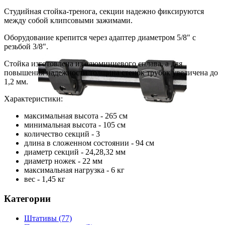
Студийная стойка-тренога, секции надежно фиксируются
между собой клипсовыми зажимами.
Оборудование крепится через адаптер диаметром 5/8" с
резьбой 3/8".
Стойка изготовлена из алюминиевого сплава, а для
повышения надежности толщина стенок трубок увеличена до
1,2 мм.
Характеристики:
максимальная высота - 265 см
минимальная высота - 105 см
количество секций - 3
длина в сложенном состоянии - 94 см
диаметр секций - 24,28,32 мм
диаметр ножек - 22 мм
максимальная нагрузка - 6 кг
вес - 1,45 кг
Категории
Штативы
(77)