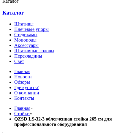
Каталог
Каталог
Штативы
Плечевые упоры
Стедикамы
Моноподы
Аксессуары
Штативные головы
Перекладины
Свет
Главная
Новости
Обзоры
Где купить?
О компании
Контакты
Главная
»
Стойки
»
QZSD LS-32-3 облегченная стойка 265 см для
профессионального оборудования