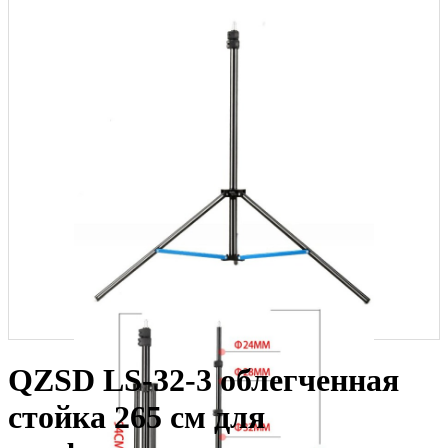
QZSD LS-32-3 облегченная
стойка 265 см для