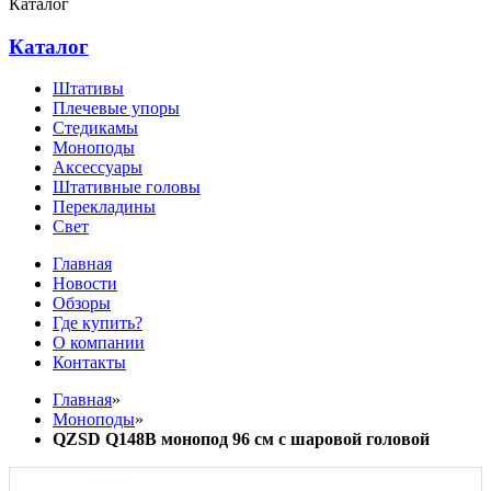
Каталог
Каталог
Штативы
Плечевые упоры
Стедикамы
Моноподы
Аксессуары
Штативные головы
Перекладины
Свет
Главная
Новости
Обзоры
Где купить?
О компании
Контакты
Главная
»
Моноподы
»
QZSD Q148B монопод 96 см с шаровой головой