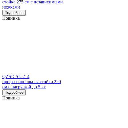
стойка 275 см с независимыми
ножками
Подробнее
Новинка
QZSD SL-214
профессиональная стойка 220
см с нагрузкой до 5 кг
Подробнее
Новинка