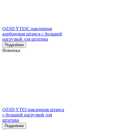
QZSD YT03C наклонная
карбоновая штанга с большой
нагрузкой для штатива
Подробнее
Новинка
QZSD YT03 наклонная штанга
с большой нагрузкой для
штатива
Подробнее