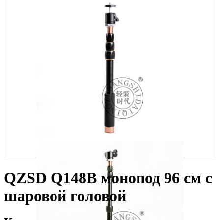
QZSD Q148B монопод 96 см с
шаровой головой