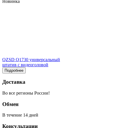
Новинка
QZSD Q1730 универсальный
штатив с видеоголовой
Подробнее
Доставка
Во все регионы России!
Обмен
В течение 14 дней
Консультации