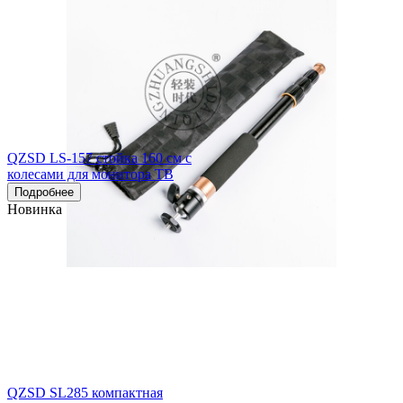
QZSD LS-157 стойка 160 см с
колесами для монитора ТВ
Подробнее
Новинка
QZSD SL285 компактная