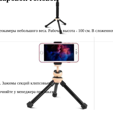
амеры небольшого веса. Рабочая высота - 100 см. В сложенном 
а. Зажимы секций клипсовые.
чняйте у менеджера при заказе.