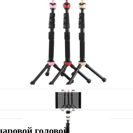
аровой головой