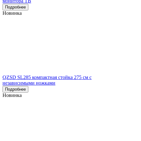
монитора ТВ
Подробнее
Новинка
QZSD SL285 компактная стойка 275 см с
независимыми ножками
Подробнее
Новинка