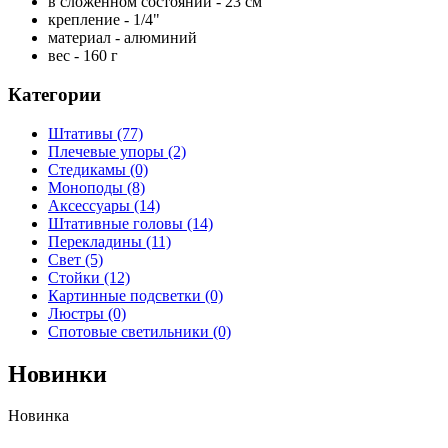
в сложенном состоянии - 23 см
крепление - 1/4"
материал - алюминий
вес - 160 г
Категории
Штативы
(77)
Плечевые упоры
(2)
Стедикамы
(0)
Моноподы
(8)
Аксессуары
(14)
Штативные головы
(14)
Перекладины
(11)
Свет
(5)
Стойки
(12)
Картинные подсветки
(0)
Люстры
(0)
Спотовые светильники
(0)
Новинки
Новинка