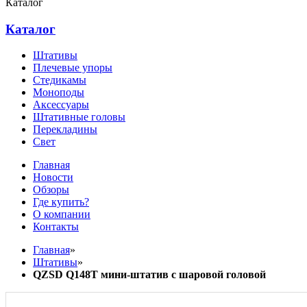
Каталог
Каталог
Штативы
Плечевые упоры
Стедикамы
Моноподы
Аксессуары
Штативные головы
Перекладины
Свет
Главная
Новости
Обзоры
Где купить?
О компании
Контакты
Главная
»
Штативы
»
QZSD Q148T мини-штатив с шаровой головой