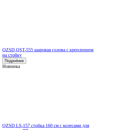
QZSD QST-555 шаровая голова с креплением
на стойку
Подробнее
Новинка
QZSD LS-157 стойка 160 см с колесами для