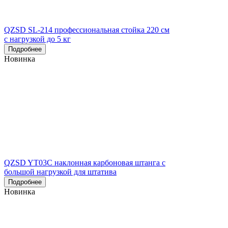
QZSD SL-214 профессиональная стойка 220 см
с нагрузкой до 5 кг
Подробнее
Новинка
QZSD YT03C наклонная карбоновая штанга с
большой нагрузкой для штатива
Подробнее
Новинка