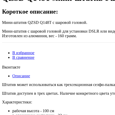
Короткое описание:
Мини-штатив QZSD Q148T с шаровой головой.
Мини-штатив с шаровой головой для установки DSLR или видеок
Изготовлен из алюминия, вес - 160 грамм.
В избранное
В сравнение
Вконтакте
Описание
Штатив может использоваться как трехсекционная селфи-палк
Штатив доступен в трех цветах. Наличие конкретного цвета уто
Характеристики:
рабочая высота - 100 см