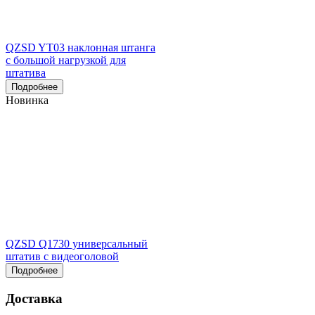
QZSD YT03 наклонная штанга
с большой нагрузкой для
штатива
Подробнее
Новинка
QZSD Q1730 универсальный
штатив с видеоголовой
Подробнее
Доставка