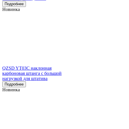
Подробнее
Новинка
QZSD YT03C наклонная
карбоновая штанга с большой
нагрузкой для штатива
Подробнее
Новинка