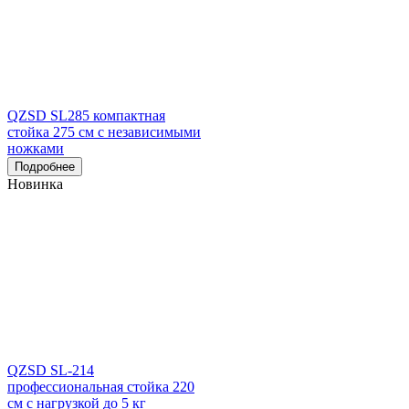
QZSD SL285 компактная
стойка 275 см с независимыми
ножками
Подробнее
Новинка
QZSD SL-214
профессиональная стойка 220
см с нагрузкой до 5 кг