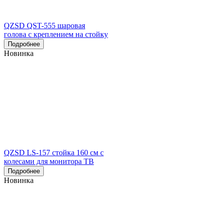
QZSD QST-555 шаровая
голова с креплением на стойку
Подробнее
Новинка
QZSD LS-157 стойка 160 см с
колесами для монитора ТВ
Подробнее
Новинка