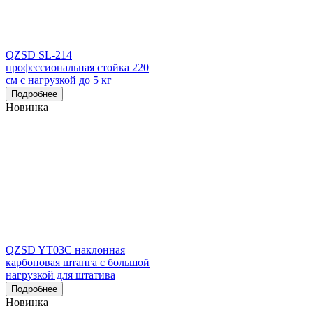
QZSD SL-214
профессиональная стойка 220
см с нагрузкой до 5 кг
Подробнее
Новинка
QZSD YT03C наклонная
карбоновая штанга с большой
нагрузкой для штатива
Подробнее
Новинка