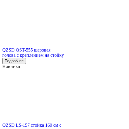
QZSD QST-555 шаровая
голова с креплением на стойку
Подробнее
Новинка
QZSD LS-157 стойка 160 см с