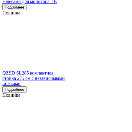
колесами для монитора ТВ
Подробнее
Новинка
QZSD SL285 компактная
стойка 275 см с независимыми
ножками
Подробнее
Новинка