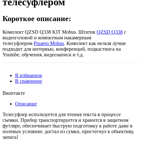
телесуфлером
Короткое описание:
Комплект QZSD Q338 KIT Mobus. Штатив
QZSD Q338
с
видеоголовой
и компктным накамерным
телесуфлером
Pixaero Mobus
. Комплект как нельзя лучше
подходит для интервью, конференций, подкастинга на
Youtube, обучения, видеозаписи и т.д.
В избранное
В сравнение
Вконтакте
Описание
Телесуфлер используется для чтения текста в процессе
съемки. Прибор транспортируется и хранится в защитном
футляре, обеспечивает быструю подготовку к работе даже в
полевых условиях: достал из сумки, пристегнул к объективу,
запись!