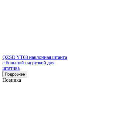
QZSD YT03 наклонная штанга
с большой нагрузкой для
штатива
Подробнее
Новинка