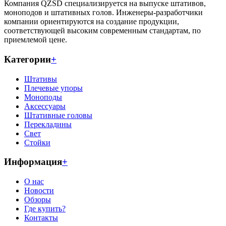
Компания QZSD специализируется на выпуске штативов,
моноподов и штативных голов. Инженеры-разработчики
компании ориентируются на создание продукции,
соответствующей высоким современным стандартам, по
приемлемой цене.
Категории
+
Штативы
Плечевые упоры
Моноподы
Аксессуары
Штативные головы
Перекладины
Свет
Стойки
Информация
+
О нас
Новости
Обзоры
Где купить?
Контакты