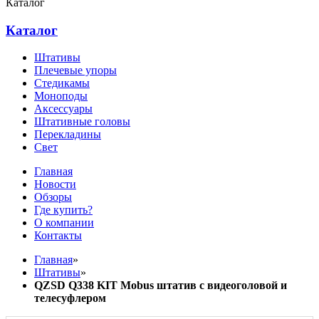
Каталог
Каталог
Штативы
Плечевые упоры
Стедикамы
Моноподы
Аксессуары
Штативные головы
Перекладины
Свет
Главная
Новости
Обзоры
Где купить?
О компании
Контакты
Главная
»
Штативы
»
QZSD Q338 KIT Mobus штатив с видеоголовой и
телесуфлером