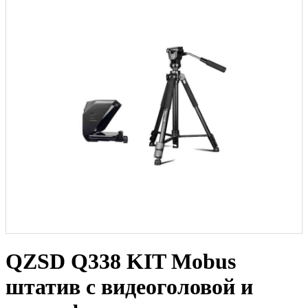
QZSD Q338 KIT Mobus
штатив с видеоголовой и