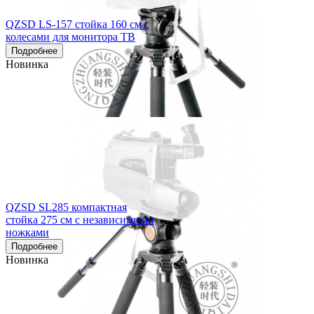
QZSD LS-157 стойка 160 см с
колесами для монитора ТВ
Подробнее
Новинка
QZSD SL285 компактная
стойка 275 см с независимыми
ножками
Подробнее
Новинка