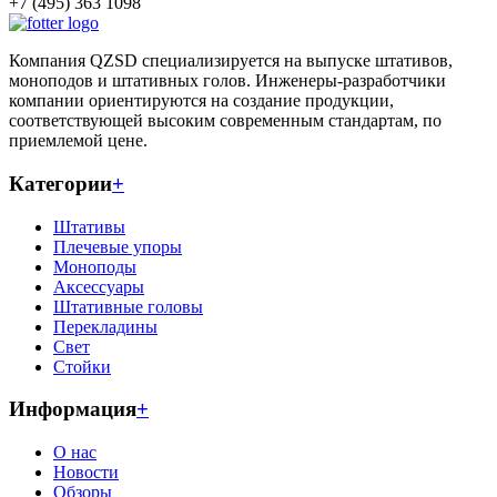
+7 (495) 363 1098
Компания QZSD специализируется на выпуске штативов,
моноподов и штативных голов. Инженеры-разработчики
компании ориентируются на создание продукции,
соответствующей высоким современным стандартам, по
приемлемой цене.
Категории
+
Штативы
Плечевые упоры
Моноподы
Аксессуары
Штативные головы
Перекладины
Свет
Стойки
Информация
+
О нас
Новости
Обзоры