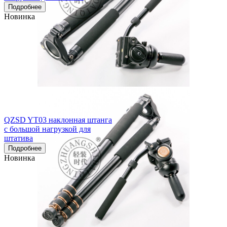
Подробнее
Новинка
QZSD YT03 наклонная штанга
с большой нагрузкой для
штатива
Подробнее
Новинка