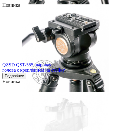
Новинка
QZSD QST-555 шаровая
голова с креплением на стойку
Подробнее
Новинка