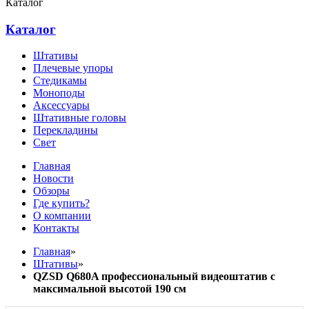
Каталог
Каталог
Штативы
Плечевые упоры
Стедикамы
Моноподы
Аксессуары
Штативные головы
Перекладины
Свет
Главная
Новости
Обзоры
Где купить?
О компании
Контакты
Главная
»
Штативы
»
QZSD Q680A профессиональный видеоштатив с
максимальной высотой 190 см