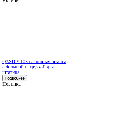
Новинка
QZSD YT03 наклонная штанга
с большой нагрузкой для
штатива
Подробнее
Новинка