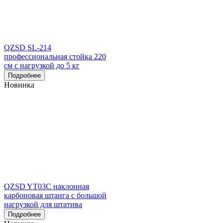
QZSD SL-214
профессиональная стойка 220
см с нагрузкой до 5 кг
Подробнее
Новинка
QZSD YT03C наклонная
карбоновая штанга с большой
нагрузкой для штатива
Подробнее