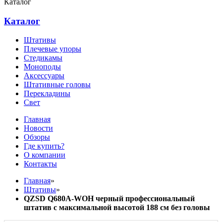
Каталог
Каталог
Штативы
Плечевые упоры
Стедикамы
Моноподы
Аксессуары
Штативные головы
Перекладины
Свет
Главная
Новости
Обзоры
Где купить?
О компании
Контакты
Главная
»
Штативы
»
QZSD Q680A-WOH черный профессиональный
штатив с максимальной высотой 188 см без головы