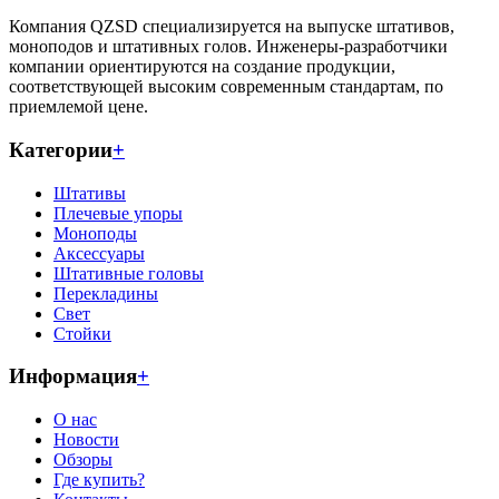
Компания QZSD специализируется на выпуске штативов,
моноподов и штативных голов. Инженеры-разработчики
компании ориентируются на создание продукции,
соответствующей высоким современным стандартам, по
приемлемой цене.
Категории
+
Штативы
Плечевые упоры
Моноподы
Аксессуары
Штативные головы
Перекладины
Свет
Стойки
Информация
+
О нас
Новости
Обзоры
Где купить?