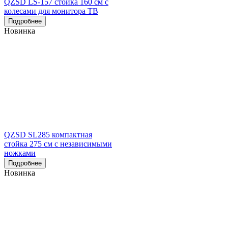
QZSD LS-157 стойка 160 см с
колесами для монитора ТВ
Подробнее
Новинка
QZSD SL285 компактная
стойка 275 см с независимыми
ножками
Подробнее
Новинка