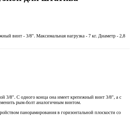
ый винт - 3/8". Максимальная нагрузка - 7 кг. Диаметр - 2,8
й 3/8". С одного конца она имеет крепежный винт 3/8", а с
заменить рым-болт аналогичным винтом.
тройством панорамирования в горизонтальной плоскости со