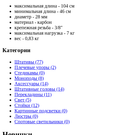
максимальная длина - 104 см
минимальная длина - 46 см
диаметр - 28 мм
материал - карбон
крепежная резьба - 3/8"
максимальная нагрузка - 7 кг
вес - 0,83 кг
Категории
Штативы
(77)
Плечевые упоры
(2)
Стедикамы
(0)
Моноподы
(8)
Аксессуары
(14)
Штативные головы
(14)
Перекладины
(11)
Свет
(5)
Стойки
(12)
Картинные подсветки
(0)
Люстры
(0)
Спотовые светильники
(0)
Новинки